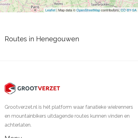
Leaflet
| Map data ©
OpenStreetMap
contributors,
CC-BY-SA
Routes in Henegouwen
Grootverzet.nl is hét platform waar fanatieke wielrenners
en mountainbikers uitdagende routes kunnen vinden en
achterlaten.