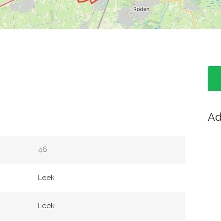
Ad
46
Leek
Leek