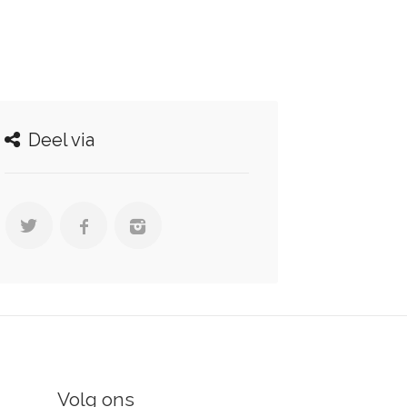
Deel via
Volg ons