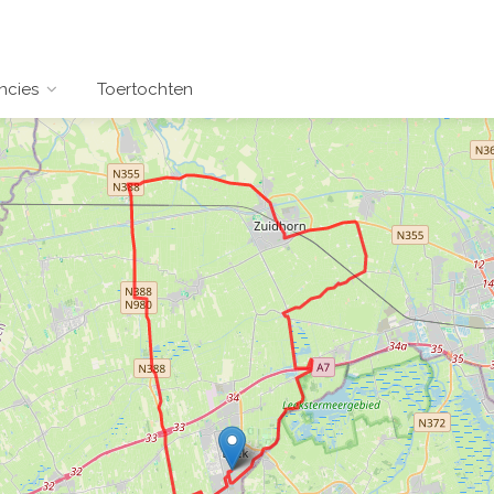
ncies
Toertochten