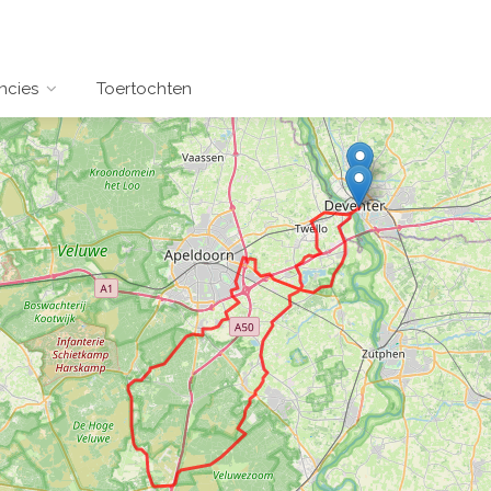
ncies
Toertochten