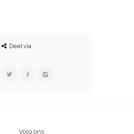
Deel via
Volg ons