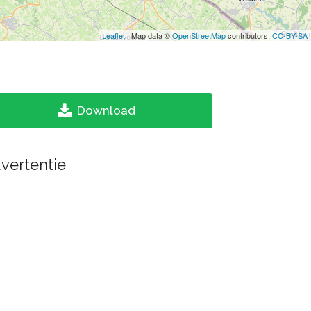
Leaflet
| Map data ©
OpenStreetMap
contributors,
CC-BY-SA
Download
vertentie