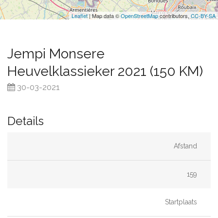
Leaflet
| Map data ©
OpenStreetMap
contributors,
CC-BY-SA
Jempi Monsere
Heuvelklassieker 2021 (150 KM)
30-03-2021
Details
Afstand
159
Startplaats