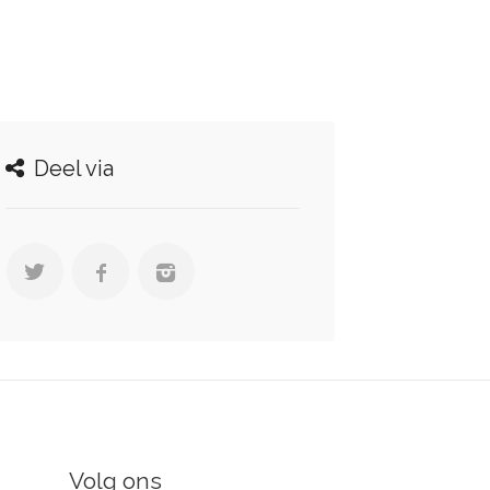
Deel via
Volg ons