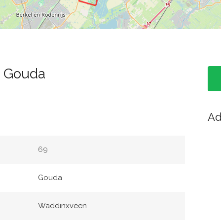
- Gouda
Ad
69
Gouda
Waddinxveen