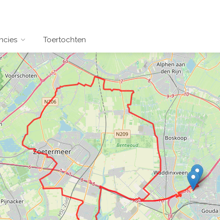
ncies
Toertochten