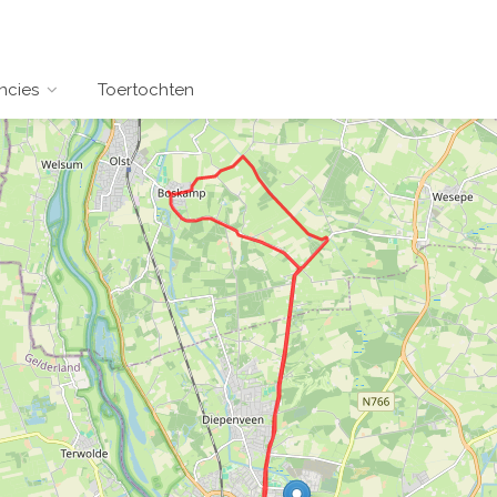
ncies
Toertochten