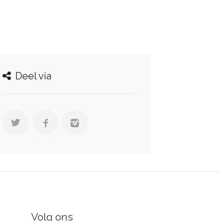
Deel via
Volg ons